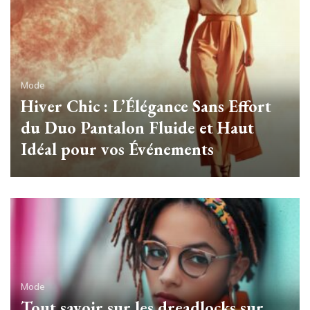
Mode
Hiver Chic : L’Élégance Sans Effort
du Duo Pantalon Fluide et Haut
Idéal pour vos Événements
Mode
Tout savoir sur les dreadlocks sur