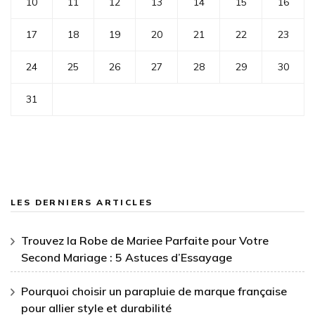
10
11
12
13
14
15
16
17
18
19
20
21
22
23
24
25
26
27
28
29
30
31
LES DERNIERS ARTICLES
Trouvez la Robe de Mariee Parfaite pour Votre
Second Mariage : 5 Astuces d’Essayage
Pourquoi choisir un parapluie de marque française
pour allier style et durabilité