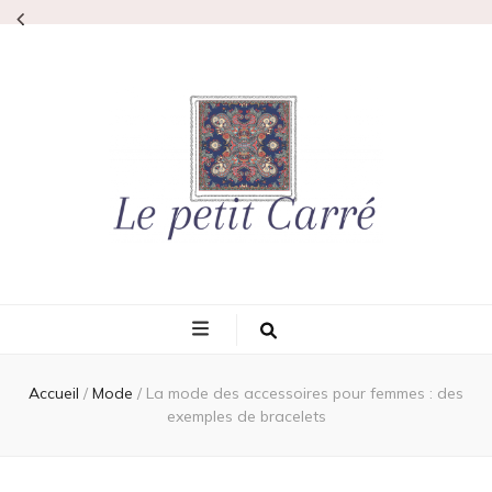
Lepetitcarre
L'élégance même
Accueil
/
Mode
/
La mode des accessoires pour femmes : des
exemples de bracelets