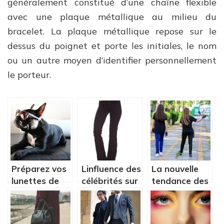
généralement constitué d’une chaîne flexible
avec une plaque métallique au milieu du
bracelet. La plaque métallique repose sur le
dessus du poignet et porte les initiales, le nom
ou un autre moyen d’identifier personnellement
le porteur.
Préparez vos
Linfluence des
La nouvelle
lunettes de
célébrités sur
tendance des
soleil !
la mode
écoles : les
vêtements
personnalisés