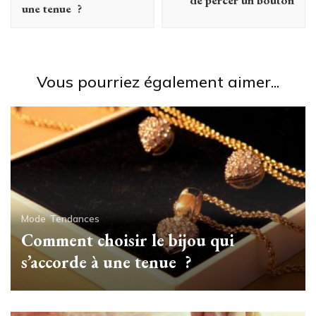
une tenue ?
Vous pourriez également aimer...
Mode
Tendances
Comment choisir le bijou qui
s’accorde à une tenue ?