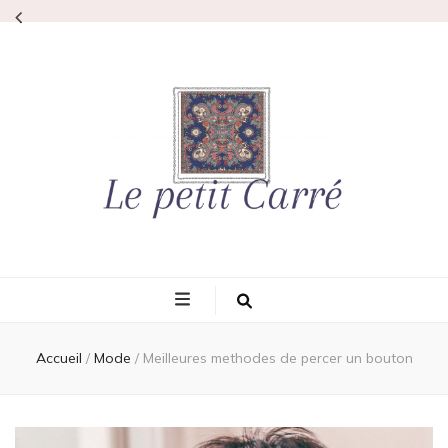
Lepetitcarre
L'élégance même
Accueil
/
Mode
/
Meilleures methodes de percer un bouton