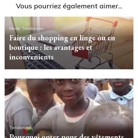
Vous pourriez également aimer...
Mode
Tendances
Faire du shopping en linge ou en
boutique : les avantages et
inconvenients
Tendances
Pourquoi opter pour des vêtements