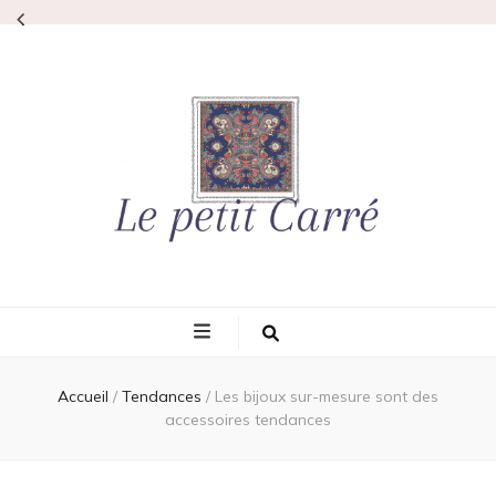
Lepetitcarre
L'élégance même
Accueil
/
Tendances
/
Les bijoux sur-mesure sont des
accessoires tendances