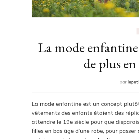
La mode enfantine 
de plus en 
par
lepet
La mode enfantine est un concept plutôt r
vêtements des enfants étaient des répliq
attendre le 19e siècle pour que disparais
filles en bas âge d’une robe, pour passer