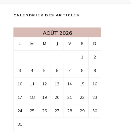
CALENDRIER DES ARTICLES
AOÛT 2026
L
M
M
J
V
S
D
1
2
3
4
5
6
7
8
9
10
11
12
13
14
15
16
17
18
19
20
21
22
23
24
25
26
27
28
29
30
31