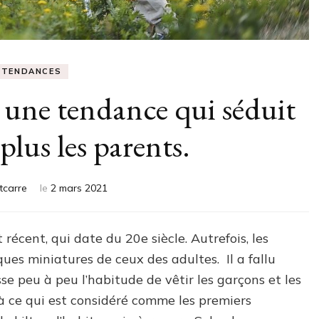
TENDANCES
une tendance qui séduit
plus les parents.
itcarre
le
2 mars 2021
écent, qui date du 20e siècle. Autrefois, les
ues miniatures de ceux des adultes. Il a fallu
se peu à peu l’habitude de vêtir les garçons et les
 à ce qui est considéré comme les premiers