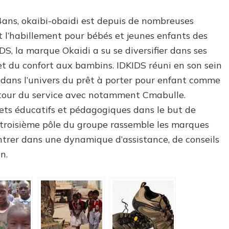
4ans, okaibi-obaidi est depuis de nombreuses
t l’habillement pour bébés et jeunes enfants des
, la marque Okaidi a su se diversifier dans ses
et du confort aux bambins. IDKIDS réuni en son sein
 dans l’univers du prêt à porter pour enfant comme
utour du service avec notamment Cmabulle.
ets éducatifs et pédagogiques dans le but de
e troisième pôle du groupe rassemble les marques
ntrer dans une dynamique d’assistance, de conseils
n.