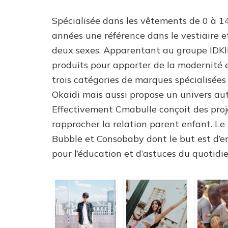
Spécialisée dans les vêtements de 0 à 1
années une référence dans le vestiaire e
deux sexes. Apparentant au groupe IDKIDS
produits pour apporter de la modernité 
trois catégories de marques spécialisées
Okaidi mais aussi propose un univers a
Effectivement Cmabulle conçoit des proj
rapprocher la relation parent enfant. L
Bubble et Consobaby dont le but est d’e
pour l’éducation et d’astuces du quotidie