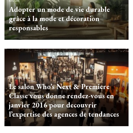
Mode
Adopter un mode de vie durable
grâce à la mode et décoration
responsables
Tendances
Le salon Who’s Next & Premiere
Classe vous donne rendez-vous en
janvier 2016 pour decouvrir
l’expertise des agences de tendances