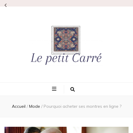
Lepetitcarre
L'élégance même
Accueil
/
Mode
/
Pourquoi acheter ses montres en ligne ?