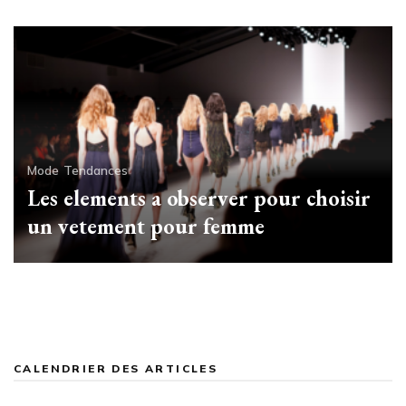
Mode
Tendances
Les elements a observer pour choisir
un vetement pour femme
CALENDRIER DES ARTICLES