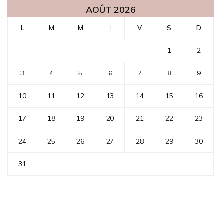
AOÛT 2026
L
M
M
J
V
S
D
1
2
3
4
5
6
7
8
9
10
11
12
13
14
15
16
17
18
19
20
21
22
23
24
25
26
27
28
29
30
31