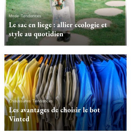
Mode
Tendances
Le sac en liege : allier ecologie et
style au quotidien
Chaussures
Tendances
Les avantages de choisir le bot
Vinted