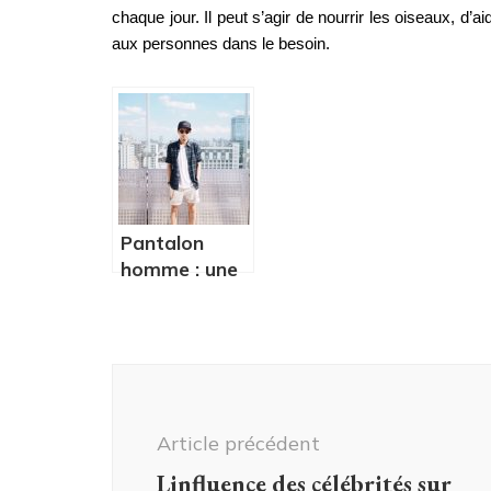
chaque jour. Il peut s’agir de nourrir les oiseaux, d’a
aux personnes dans le besoin.
Pantalon
homme : une
mini-guide sur
les coupes
avancées
Navigation
d'article
Article précédent
Linfluence des célébrités sur