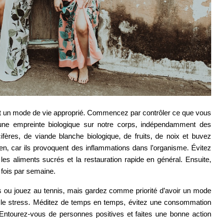
t un mode de vie approprié. Commencez par contrôler ce que vous 
e empreinte biologique sur notre corps, indépendamment des 
res, de viande blanche biologique, de fruits, de noix et buvez 
uten, car ils provoquent des inflammations dans l’organisme. Évitez 
 les aliments sucrés et la restauration rapide en général. Ensuite, 
 fois par semaine. 
s ou jouez au tennis, mais gardez comme priorité d’avoir un mode 
itez le stress. Méditez de temps en temps, évitez une consommation 
Entourez-vous de personnes positives et faites une bonne action 