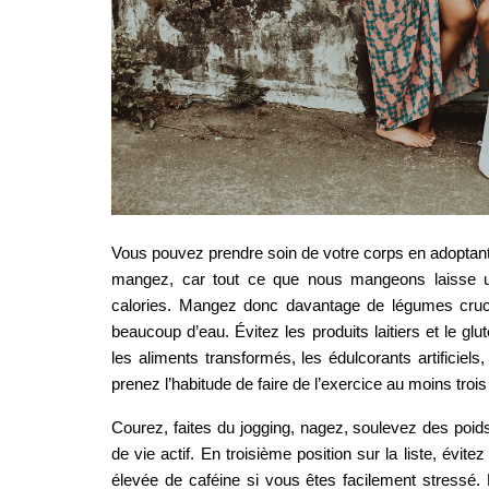
Vous pouvez prendre soin de votre corps en adoptan
mangez, car tout ce que nous mangeons laisse un
calories. Mangez donc davantage de légumes crucifè
beaucoup d’eau. Évitez les produits laitiers et le gl
les aliments transformés, les édulcorants artificiels,
prenez l’habitude de faire de l’exercice au moins trois
Courez, faites du jogging, nagez, soulevez des poid
de vie actif. En troisième position sur la liste, év
élevée de caféine si vous êtes facilement stressé. 