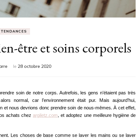
TENDANCES
en-être et soins corporels
arre
le
28 octobre 2020
rendre soin de notre corps. Autrefois, les gens n’étaient pas très 
lors normal, car l’environnement était pur. Mais aujourd’hui, 
ain et nous devrions donc prendre soin de nous-mêmes. À cet effet, 
 vos achats chez 
argiletz.com
, et adoptez une meilleure hygiène de 
ntiennent. Les choses de base comme se laver les mains ou se laver 