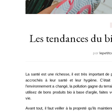
Les tendances du bi
par
lepetitc
La santé est une richesse, il est très important de p
accrochés à leur santé et leur hygiène. C’était a
l’environnement a changé, la pollution gagne du terr
utilisez de bons produits bio à base d’argile, faites
vie. 
Avant tout, il faut veiller à la propreté qu’ils mai