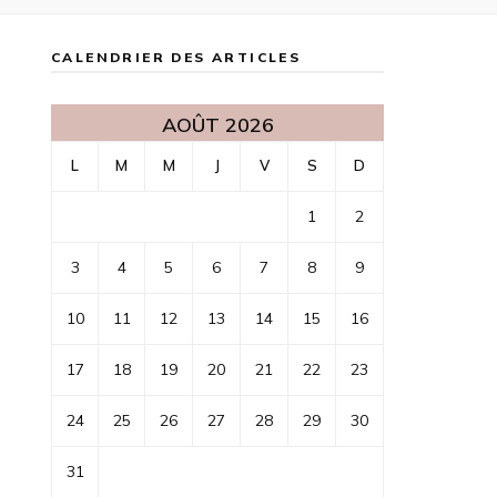
CALENDRIER DES ARTICLES
AOÛT 2026
L
M
M
J
V
S
D
1
2
3
4
5
6
7
8
9
10
11
12
13
14
15
16
17
18
19
20
21
22
23
24
25
26
27
28
29
30
31