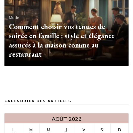
Mode
Comment choisir vos tenues de
soirée en famille : style et élégance
assurés à la maison comme au
restaurant
CALENDRIER DES ARTICLES
AOÛT 2026
L
M
M
J
V
S
D