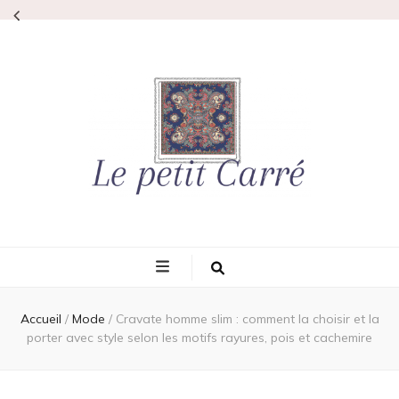
Lepetitcarre
L'élégance même
Accueil
/
Mode
/
Cravate homme slim : comment la choisir et la
porter avec style selon les motifs rayures, pois et cachemire